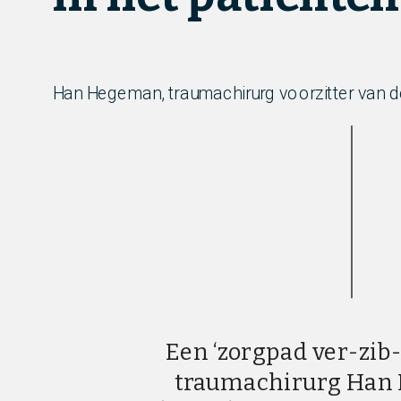
Han Hegeman, traumachirurg voorzitter van de
Een ‘zorgpad ver-zib-
traumachirurg Han H