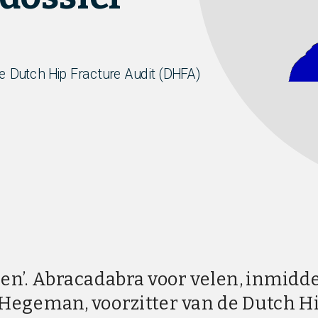
 Dutch Hip Fracture Audit (DHFA)
en’. Abracadabra voor velen, inmidde
egeman, voorzitter van de Dutch Hip